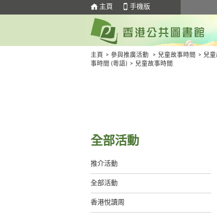
主頁
手機版
主頁
>
參與推廣活動
>
兒童故事時間
>
兒童
事時間 (粵語)
>
兒童故事時間
全部活動
推介活動
全部活動
香港悅讀周