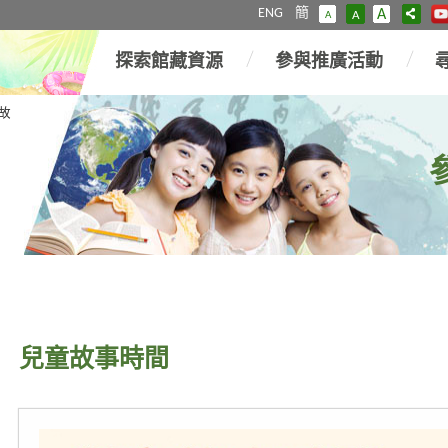
ENG
簡
A
A
A
探索館藏資源
參與推廣活動
故
兒童故事時間