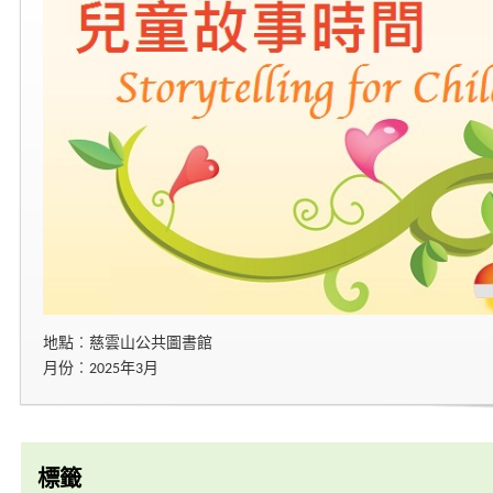
地點︰慈雲山公共圖書館
月份︰2025年3月
標籤