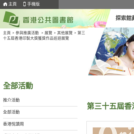
主頁
手機版
探索館
主頁
>
參與推廣活動
>
展覽
>
其他展覽
>
第三
十五屆香港印製大獎獲獎作品巡迴展覽
全部活動
推介活動
第三十五屆香
全部活動
香港悅讀周