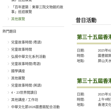
價》巡迴展覽
「百年建築：東華三院文物館的故
事」巡迴展覽
其他展覽
昔日活動
熱門題目
第三十五屆香
兒童故事時間 (粵語)
兒童故事時間
日期:
2025年
時間:
圖書館
弘揚中華文化系列活動
地點:
屏山天水
兒童故事時間(粵語)
國學講座
其他展覽
第三十五屆香
兒童故事時間 (英語)
4．23世界閱讀日
日期:
2025年
時間:
上午9時
其他講座 / 工作坊
地點:
香港文化中
中華文化節2026圖書館配合活動