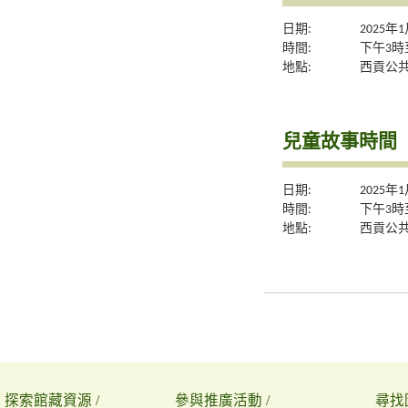
日期:
2025年
時間:
下午3時
地點:
西貢公
兒童故事時間
日期:
2025年
時間:
下午3時
地點:
西貢公
探索館藏資源 /
參與推廣活動 /
尋找