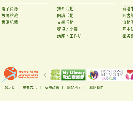
電子資源
推介活動
香港
數碼館藏
閱讀活動
圖書
香港記憶
文學活動
流動
獎項 / 比賽
基本
講座 / 工作坊
圖書
2014© |
重要告示
|
私隱政策
|
網站地圖
|
聯絡我們