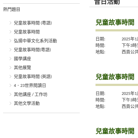
昔日活動
熱門題目
兒童故事時間
兒童故事時間 (粵語)
兒童故事時間
日期:
2025年
弘揚中華文化系列活動
時間:
下午3時
兒童故事時間(粵語)
地點:
西貢公
國學講座
其他展覽
兒童故事時間
兒童故事時間 (英語)
4．23世界閱讀日
日期:
2025年
其他講座 / 工作坊
時間:
下午3時
其他文學活動
地點:
西貢公
兒童故事時間