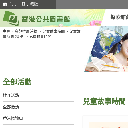
主頁
手機版
探索館
主頁
>
參與推廣活動
>
兒童故事時間
>
兒童故
事時間 (粵語)
>
兒童故事時間
全部活動
推介活動
兒童故事時間
全部活動
香港悅讀周