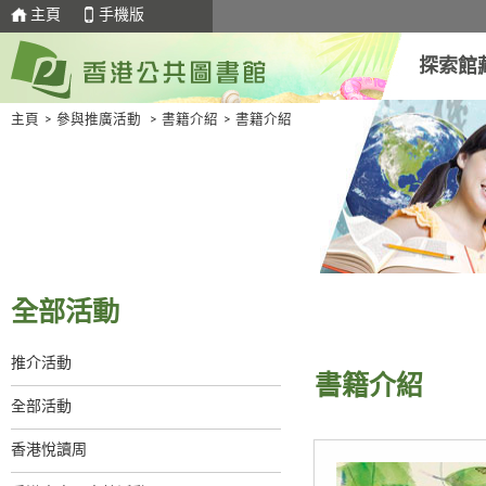
主頁
手機版
探索館
主頁
>
參與推廣活動
>
書籍介紹
>
書籍介紹
全部活動
推介活動
書籍介紹
全部活動
香港悅讀周