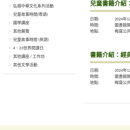
兒童書籍介紹
弘揚中華文化系列活動
兒童故事時間(粵語)
日期:
2024年
國學講座
時間:
圖書館
地點:
梅窩公
其他展覽
兒童故事時間 (英語)
4．23世界閱讀日
書籍介紹：經
其他講座 / 工作坊
其他文學活動
日期:
2024年
時間:
圖書館
地點:
梅窩公