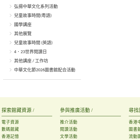
弘揚中華文化系列活動
兒童故事時間(粵語)
國學講座
其他展覽
兒童故事時間 (英語)
4．23世界閱讀日
其他講座 / 工作坊
中華文化節2026圖書館配合活動
探索館藏資源 /
參與推廣活動 /
尋找
電子資源
推介活動
香港
數碼館藏
閱讀活動
圖書
香港記憶
文學活動
流動