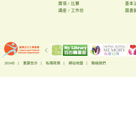
獎項 / 比賽
基本
講座 / 工作坊
圖書
2014© |
重要告示
|
私隱政策
|
網站地圖
|
聯絡我們