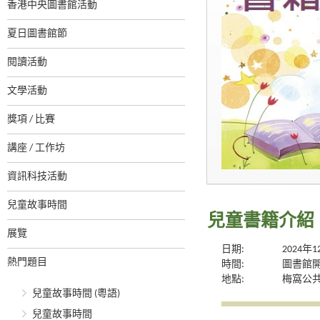
香港中央圖書館活動
夏日圖書館節
閱讀活動
文學活動
獎項 / 比賽
講座 / 工作坊
資訊科技活動
兒童故事時間
兒童書籍介紹
展覽
日期:
2024年
熱門題目
時間:
圖書館
地點:
梅窩公
兒童故事時間 (粵語)
兒童故事時間