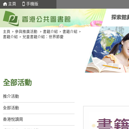
主頁
手機版
探索館
主頁
>
參與推廣活動
>
書籍介紹
>
書籍介紹
>
書籍介紹
>
兒童書籍介紹：世界節慶
全部活動
推介活動
全部活動
香港悅讀周