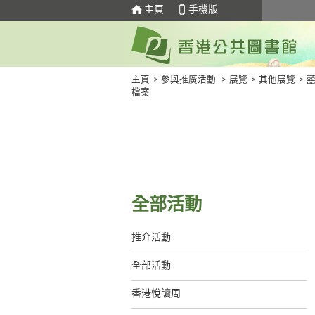
主頁
手機版
主頁
>
參與推廣活動
>
展覽
>
其他展覽
>
檔案
全部活動
推介活動
全部活動
香港悅讀周