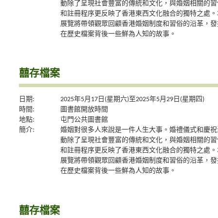
動除了呈現社會豐富的傳統和文化，與婚姻相關的習
和註冊程序更反映了香港東西文化融合的獨特之處。
展覽將帶領觀眾回顧香港婚姻制度和習俗的沿革，發
在歷史檔案背後一些鮮為人知的故事。
囍存檔案
日期:
2025年5月17日(星期六)至2025年5月29日(星期四)
時間:
圖書館開放時間
地點:
屯門公共圖書館
簡介:
婚姻對很多人來說是一件人生大事。婚禮儀式和慶祝
動除了呈現社會豐富的傳統和文化，與婚姻相關的習
和註冊程序更反映了香港東西文化融合的獨特之處。
展覽將帶領觀眾回顧香港婚姻制度和習俗的沿革，發
在歷史檔案背後一些鮮為人知的故事。
囍存檔案