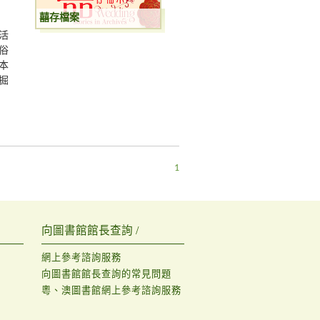
囍存檔案
活
俗
本
掘
1
向圖書館館長查詢 /
網上參考諮詢服務
向圖書館館長查詢的常見問題
粵、澳圖書館網上參考諮詢服務