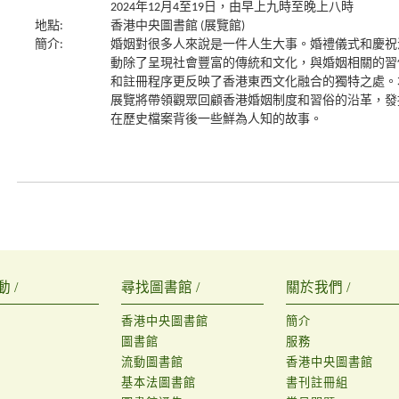
2024年12月4至19日，由早上九時至晚上八時
地點:
香港中央圖書館 (展覽館)
簡介:
婚姻對很多人來說是一件人生大事。婚禮儀式和慶祝
動除了呈現社會豐富的傳統和文化，與婚姻相關的習
和註冊程序更反映了香港東西文化融合的獨特之處。
展覽將帶領觀眾回顧香港婚姻制度和習俗的沿革，發
在歷史檔案背後一些鮮為人知的故事。
 /
尋找圖書館 /
關於我們 /
香港中央圖書館
簡介
圖書館
服務
流動圖書館
香港中央圖書館
基本法圖書館
書刊註冊組