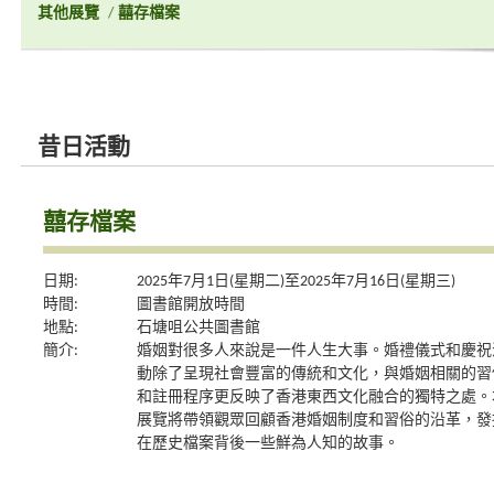
其他展覽
/
囍存檔案
昔日活動
囍存檔案
日期:
2025年7月1日(星期二)至2025年7月16日(星期三)
時間:
圖書館開放時間
地點:
石塘咀公共圖書館
簡介:
婚姻對很多人來說是一件人生大事。婚禮儀式和慶祝
動除了呈現社會豐富的傳統和文化，與婚姻相關的習
和註冊程序更反映了香港東西文化融合的獨特之處。
展覽將帶領觀眾回顧香港婚姻制度和習俗的沿革，發
在歷史檔案背後一些鮮為人知的故事。