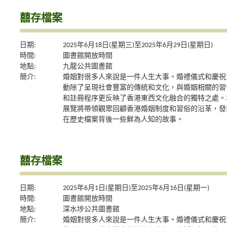
囍存檔案
日期:
2025年6月18日(星期三)至2025年6月29日(星期日)
時間:
圖書館開放時間
地點:
九龍公共圖書館
簡介:
婚姻對很多人來說是一件人生大事。婚禮儀式和慶祝
動除了呈現社會豐富的傳統和文化，與婚姻相關的習
和註冊程序更反映了香港東西文化融合的獨特之處。
展覽將帶領觀眾回顧香港婚姻制度和習俗的沿革，發
在歷史檔案背後一些鮮為人知的故事。
囍存檔案
日期:
2025年6月1日(星期日)至2025年6月16日(星期一)
時間:
圖書館開放時間
地點:
深水埗公共圖書館
簡介:
婚姻對很多人來說是一件人生大事。婚禮儀式和慶祝