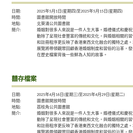
日期:
2025年5月1日(星期四)至2025年5月15日(星期四)
時間:
圖書館開放時間
地點:
北葵涌公共圖書館
簡介:
婚姻對很多人來說是一件人生大事。婚禮儀式和慶祝
動除了呈現社會豐富的傳統和文化，與婚姻相關的習
和註冊程序更反映了香港東西文化融合的獨特之處。
展覽將帶領觀眾回顧香港婚姻制度和習俗的沿革，發
在歷史檔案背後一些鮮為人知的故事。
囍存檔案
日期:
2025年4月16日(星期三)至2025年4月29日(星期二)
時間:
圖書館開放時間
地點:
荔枝角公共圖書館
簡介:
婚姻對很多人來說是一件人生大事。婚禮儀式和慶祝
動除了呈現社會豐富的傳統和文化，與婚姻相關的習
和註冊程序更反映了香港東西文化融合的獨特之處。
展覽將帶領觀眾回顧香港婚姻制度和習俗的沿革，發