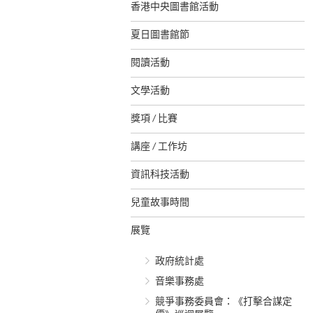
香港中央圖書館活動
夏日圖書館節
閱讀活動
文學活動
獎項 / 比賽
講座 / 工作坊
資訊科技活動
兒童故事時間
展覽
政府統計處
音樂事務處
競爭事務委員會：《打擊合謀定