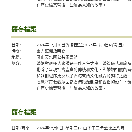
在歷史檔案背後一些鮮為人知的故事。
囍存檔案
日期:
2024年12月20日(星期五)至2025年1月3日(星期五)
時間:
圖書館開放時間
地點:
屏山天水圍公共圖書館
簡介:
婚姻對很多人來說是一件人生大事。婚禮儀式和慶祝
動除了呈現社會豐富的傳統和文化，與婚姻相關的習
和註冊程序更反映了香港東西文化融合的獨特之處。
展覽將帶領觀眾回顧香港婚姻制度和習俗的沿革，發
在歷史檔案背後一些鮮為人知的故事。
囍存檔案
日期/時間:
2024年12月3日 (星期二)，由下午二時至晚上八時