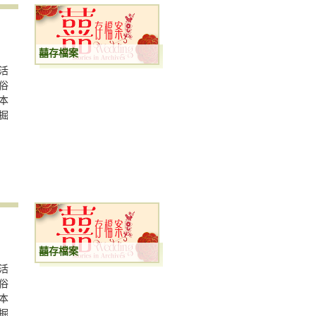
囍存檔案
活
俗
本
掘
囍存檔案
活
俗
本
掘