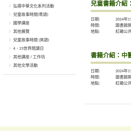
兒童書籍介紹
弘揚中華文化系列活動
兒童故事時間(粵語)
日期:
2024年
國學講座
時間:
圖書館
地點:
紅磡公
其他展覽
兒童故事時間 (英語)
4．23世界閱讀日
書籍介紹：中
其他講座 / 工作坊
其他文學活動
日期:
2024年
時間:
圖書館
地點:
紅磡公