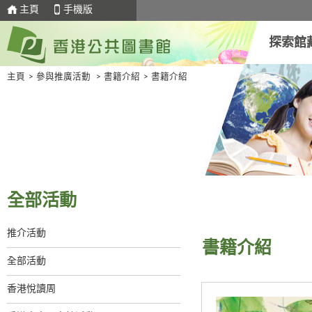
主頁
手機版
探索館
主頁
>
參與推廣活動
>
書籍介紹
>
書籍介紹
全部活動
推介活動
書籍介紹
全部活動
香港悅讀周