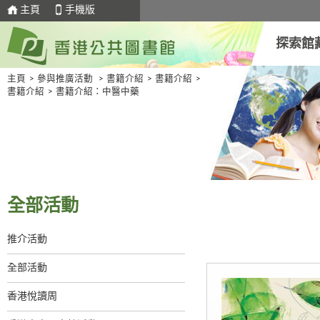
主頁
手機版
探索館
主頁
>
參與推廣活動
>
書籍介紹
>
書籍介紹
>
書籍介紹
>
書籍介紹：中醫中藥
全部活動
推介活動
全部活動
香港悅讀周