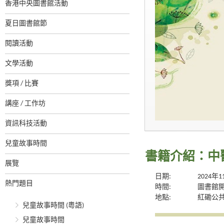
香港中央圖書館活動
夏日圖書館節
閱讀活動
文學活動
獎項 / 比賽
講座 / 工作坊
資訊科技活動
兒童故事時間
書籍介紹：中
展覽
日期:
2024年
熱門題目
時間:
圖書館
地點:
紅磡公
兒童故事時間 (粵語)
兒童故事時間