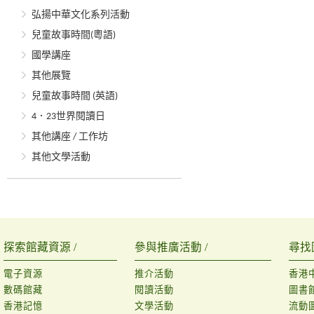
弘揚中華文化系列活動
兒童故事時間(粵語)
國學講座
其他展覽
兒童故事時間 (英語)
4．23世界閱讀日
其他講座 / 工作坊
其他文學活動
探索館藏資源 /
參與推廣活動 /
尋找
電子資源
推介活動
香港
數碼館藏
閱讀活動
圖書
香港記憶
文學活動
流動