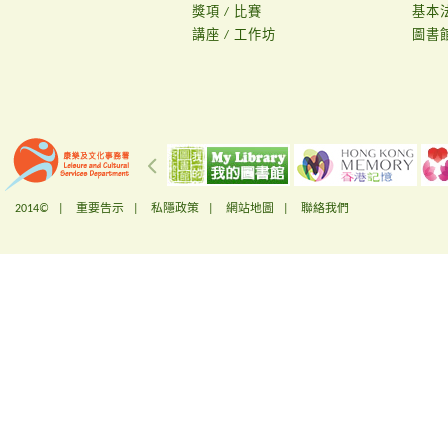
獎項 / 比賽
基本
講座 / 工作坊
圖書
2014© |
重要告示
|
私隱政策
|
網站地圖
|
聯絡我們