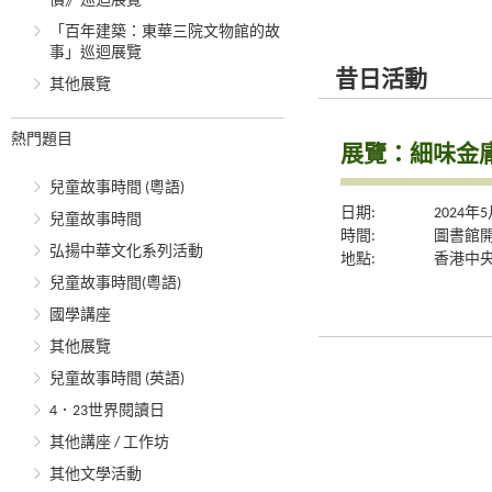
價》巡迴展覽
「百年建築：東華三院文物館的故
事」巡迴展覽
昔日活動
其他展覽
熱門題目
展覽：細味金
兒童故事時間 (粵語)
日期:
2024年
兒童故事時間
時間:
圖書館
弘揚中華文化系列活動
地點:
香港中央
兒童故事時間(粵語)
國學講座
其他展覽
兒童故事時間 (英語)
4．23世界閱讀日
其他講座 / 工作坊
其他文學活動