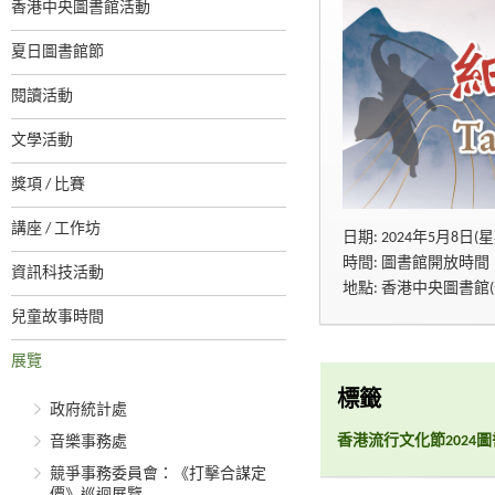
香港中央圖書館活動
夏日圖書館節
閱讀活動
文學活動
獎項 / 比賽
講座 / 工作坊
日期: 2024年5月8日(
時間: 圖書館開放時間
資訊科技活動
地點: 香港中央圖書館
兒童故事時間
展覽
標籤
政府統計處
香港流行文化節2024
音樂事務處
競爭事務委員會：《打擊合謀定