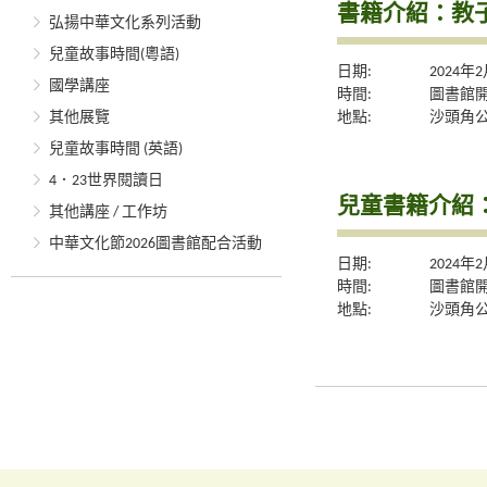
書籍介紹：教
弘揚中華文化系列活動
兒童故事時間(粵語)
日期:
2024年
國學講座
時間:
圖書館
地點:
沙頭角
其他展覽
兒童故事時間 (英語)
4．23世界閱讀日
兒童書籍介紹
其他講座 / 工作坊
中華文化節2026圖書館配合活動
日期:
2024年
時間:
圖書館
地點:
沙頭角