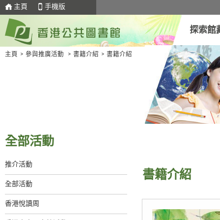
主頁
手機版
探索館
主頁
>
參與推廣活動
>
書籍介紹
>
書籍介紹
全部活動
推介活動
書籍介紹
全部活動
香港悅讀周