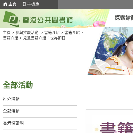
主頁
手機版
探索館
主頁
>
參與推廣活動
>
書籍介紹
>
書籍介紹
>
書籍介紹
>
兒童書籍介紹：世界節日
全部活動
推介活動
全部活動
香港悅讀周