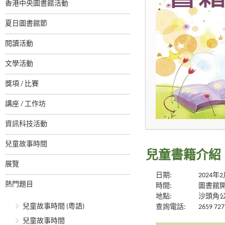
香港中央圖書館活動
夏日圖書館節
閱讀活動
文學活動
獎項 / 比賽
講座 / 工作坊
資訊科技活動
兒童故事時間
兒童書籍介紹
展覽
日期:
2024年
熱門題目
時間:
圖書館
地點:
沙頭角
兒童故事時間 (粵語)
查詢電話:
2659 727
兒童故事時間