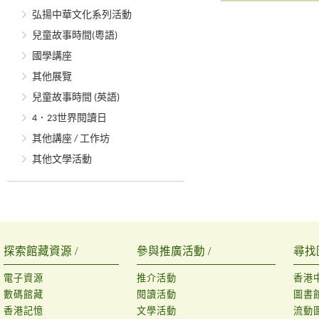
弘揚中華文化系列活動
兒童故事時間(粵語)
國學講座
其他展覽
兒童故事時間 (英語)
4．23世界閱讀日
其他講座 / 工作坊
其他文學活動
探索館藏資源 /
參與推廣活動 /
尋找
電子資源
推介活動
香港
數碼館藏
閱讀活動
圖書
香港記憶
文學活動
流動