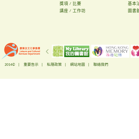
獎項 / 比賽
基本
講座 / 工作坊
圖書
2014© |
重要告示
|
私隱政策
|
網站地圖
|
聯絡我們