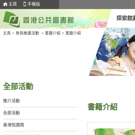
主頁
手機版
探索館
主頁
>
參與推廣活動
>
書籍介紹
>
書籍介紹
全部活動
推介活動
書籍介紹
全部活動
香港悅讀周