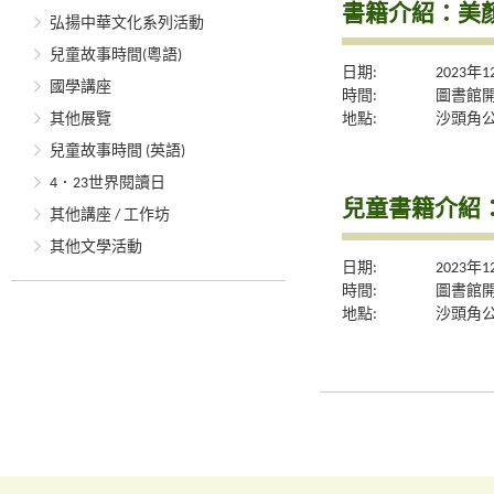
書籍介紹：美
弘揚中華文化系列活動
兒童故事時間(粵語)
日期:
2023年
國學講座
時間:
圖書館
地點:
沙頭角
其他展覽
兒童故事時間 (英語)
4．23世界閱讀日
兒童書籍介紹
其他講座 / 工作坊
其他文學活動
日期:
2023年
時間:
圖書館
地點:
沙頭角