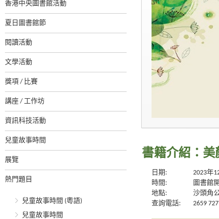
香港中央圖書館活動
夏日圖書館節
閱讀活動
文學活動
獎項 / 比賽
講座 / 工作坊
資訊科技活動
兒童故事時間
書籍介紹：美
展覽
日期:
2023年
熱門題目
時間:
圖書館
地點:
沙頭角
兒童故事時間 (粵語)
查詢電話:
2659 727
兒童故事時間