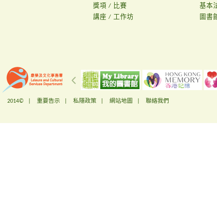
獎項 / 比賽
基本
講座 / 工作坊
圖書
2014© |
重要告示
|
私隱政策
|
網站地圖
|
聯絡我們