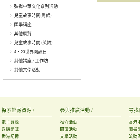
弘揚中華文化系列活動
兒童故事時間(粵語)
國學講座
其他展覽
兒童故事時間 (英語)
4．23世界閱讀日
其他講座 / 工作坊
其他文學活動
探索館藏資源 /
參與推廣活動 /
尋找
電子資源
推介活動
香港
數碼館藏
閱讀活動
圖書
香港記憶
文學活動
流動