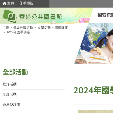
主頁
手機版
探索館
主頁
>
參與推廣活動
>
文學活動
>
國學講座
>
2024年國學講座
全部活動
推介活動
2024年
全部活動
香港悅讀周