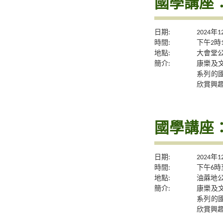
國學講座
日期:
2024年
時間:
下午2時
地點:
大會堂公
簡介:
康樂及
系列的
欣賞興
國學講座
日期:
2024年
時間:
下午6時
地點:
油蔴地公
簡介:
康樂及
系列的
欣賞興