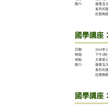
簡介:
康樂及
系列的
欣賞興
國學講座
日期:
2024年
時間:
下午2時
地點:
大會堂公
簡介:
康樂及
系列的
欣賞興
國學講座