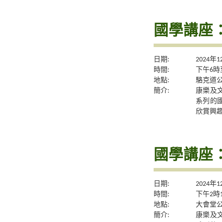
國學講座
日期:
2024年
時間:
下午6時
地點:
駱克道公
簡介:
康樂及
系列的
欣賞興
國學講座
日期:
2024年
時間:
下午2時
地點:
大會堂公
簡介:
康樂及