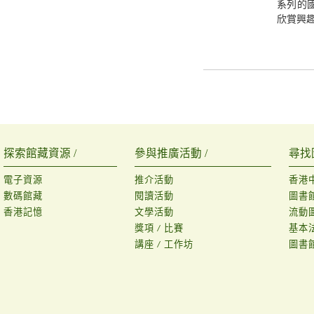
系列的
欣賞興
探索館藏資源 /
參與推廣活動 /
尋找
電子資源
推介活動
香港
數碼館藏
閱讀活動
圖書
香港記憶
文學活動
流動
獎項 / 比賽
基本
講座 / 工作坊
圖書