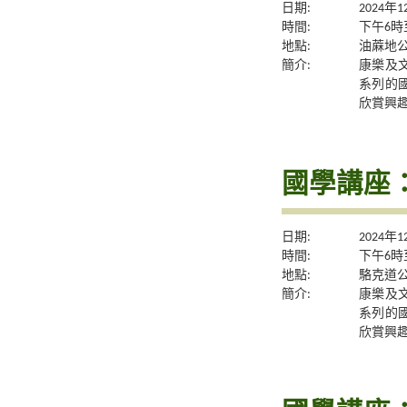
日期:
2024年
時間:
下午6時
地點:
油蔴地公
簡介:
康樂及
系列的
欣賞興
國學講座
日期:
2024年
時間:
下午6時
地點:
駱克道公
簡介:
康樂及
系列的
欣賞興