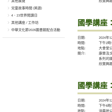
欣賞興
其他展覽
兒童故事時間 (英語)
4．23世界閱讀日
國學講座
其他講座 / 工作坊
中華文化節2026圖書館配合活動
日期:
2024年
時間:
下午2時
地點:
大會堂公
簡介:
康樂及
系列的
欣賞興
國學講座
日期:
2024年
時間:
下午6時
地點:
油蔴地公