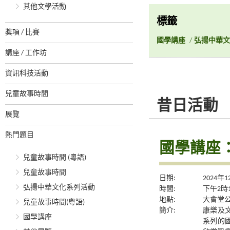
其他文學活動
標籤
獎項 / 比賽
國學講座
/
弘揚中華文
講座 / 工作坊
資訊科技活動
兒童故事時間
昔日活動
展覽
熱門題目
國學講座
兒童故事時間 (粵語)
兒童故事時間
日期:
2024年
弘揚中華文化系列活動
時間:
下午2時
地點:
大會堂公
兒童故事時間(粵語)
簡介:
康樂及
國學講座
系列的