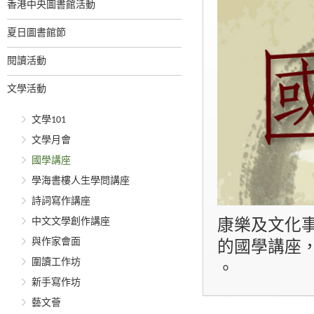
香港中央圖書館活動
夏日圖書館節
閱讀活動
文學活動
文學101
文學月會
國學講座
學海書樓人生學問講座
詩詞寫作講座
中文文學創作講座
康樂及文化
與作家會面
的國學講座
圍讀工作坊
。
新手寫作坊
藝文薈