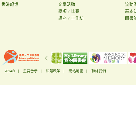
香港記憶
文學活動
流動
獎項 / 比賽
基本
講座 / 工作坊
圖書
2014© |
重要告示
|
私隱政策
|
網站地圖
|
聯絡我們