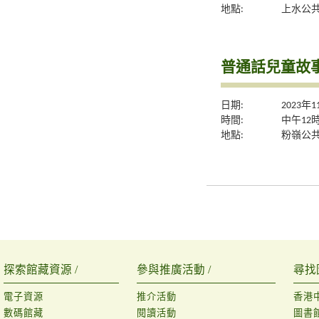
地點:
上水公共
普通話兒童故事
日期:
2023年
時間:
中午12
地點:
粉嶺公共
探索館藏資源 /
參與推廣活動 /
尋找
電子資源
推介活動
香港
數碼館藏
閱讀活動
圖書