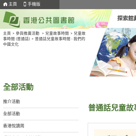
主頁
手機版
探索館
主頁
>
參與推廣活動
>
兒童故事時間
>
兒童故
事時間 (普通話)
>
普通話兒童故事時間 - 我們的
中國文化
全部活動
推介活動
普通話兒童故事
全部活動
香港悅讀周