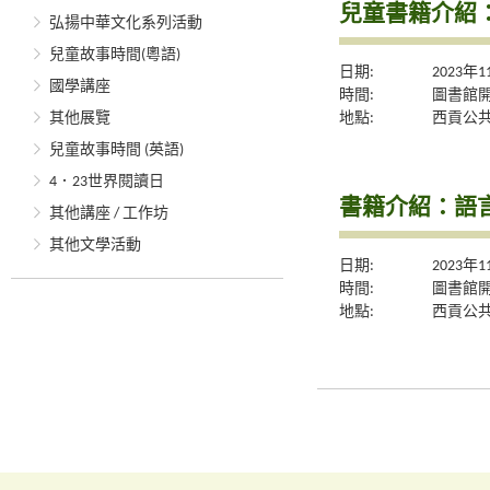
兒童書籍介紹
弘揚中華文化系列活動
兒童故事時間(粵語)
日期:
2023年
國學講座
時間:
圖書館
地點:
西貢公
其他展覽
兒童故事時間 (英語)
4．23世界閱讀日
書籍介紹：語
其他講座 / 工作坊
其他文學活動
日期:
2023年
時間:
圖書館
地點:
西貢公