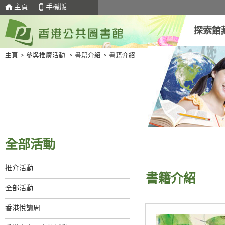
主頁
手機版
探索館
主頁
>
參與推廣活動
>
書籍介紹
>
書籍介紹
全部活動
推介活動
書籍介紹
全部活動
香港悅讀周