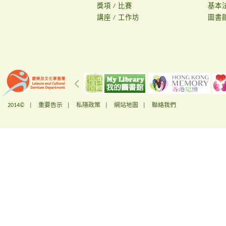
獎項 / 比賽
基本
講座 / 工作坊
圖書
2014© |
重要告示
|
私隱政策
|
網站地圖
|
聯絡我們