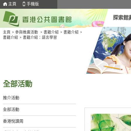
主頁
手機版
探索館
主頁
>
參與推廣活動
>
書籍介紹
>
書籍介紹
>
書籍介紹
>
書籍介紹：語言學習
全部活動
推介活動
全部活動
香港悅讀周