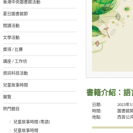
香港中央圖書館活動
夏日圖書館節
閱讀活動
文學活動
獎項 / 比賽
講座 / 工作坊
資訊科技活動
兒童故事時間
書籍介紹：語
展覽
日期:
2023年
熱門題目
時間:
圖書館
地點:
西貢公
兒童故事時間 (粵語)
兒童故事時間