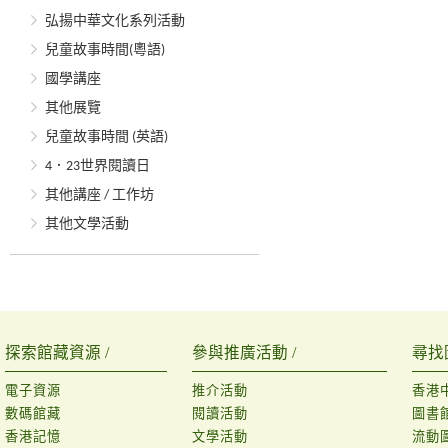
弘揚中華文化系列活動
兒童故事時間(粵語)
國學講座
其他展覽
兒童故事時間 (英語)
4．23世界閱讀日
其他講座 / 工作坊
其他文學活動
探索館藏資源 /
參與推廣活動 /
尋找
電子資源
推介活動
香港
數碼館藏
閱讀活動
圖書
香港記憶
文學活動
流動