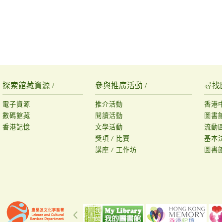
探索館藏資源 /
參與推廣活動 /
尋找
電子資源
推介活動
香港
數碼館藏
閱讀活動
圖書
香港記憶
文學活動
流動
獎項 / 比賽
基本
講座 / 工作坊
圖書