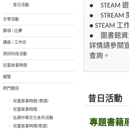
● STEAM 
昔日活動
● STREA
文學活動
● STEAM 工
獎項 / 比賽
● 圖書館資
講座 / 工作坊
詳情請參閱宣
資訊科技活動
查詢。
兒童故事時間
展覽
熱門題目
昔日活動
兒童故事時間 (粵語)
兒童故事時間
弘揚中華文化系列活動
專題書籍
兒童故事時間(粵語)