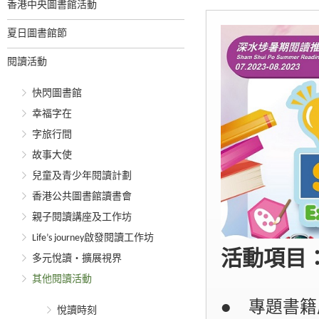
香港中央圖書館活動
夏日圖書館節
閱讀活動
快閃圖書館
幸福字在
字旅行間
故事大使
兒童及青少年閱讀計劃
香港公共圖書館讀書會
親子閱讀講座及工作坊
Life’s journey啟發閱讀工作坊
活動項目
多元悅讀‧擴展視界
其他閱讀活動
● 專題書籍
悅讀時刻