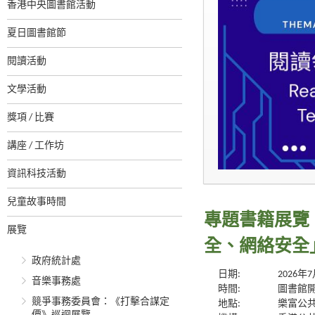
香港中央圖書館活動
夏日圖書館節
閱讀活動
文學活動
獎項 / 比賽
講座 / 工作坊
資訊科技活動
兒童故事時間
專題書籍展覽 
展覽
全、網絡安全
政府統計處
日期:
2026年
音樂事務處
時間:
圖書館
競爭事務委員會：《打擊合謀定
地點:
樂富公