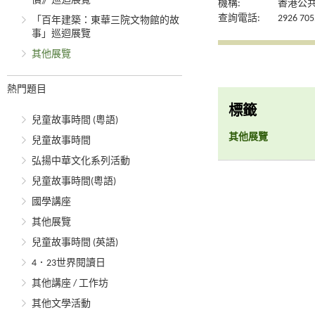
價》巡迴展覽
機構:
香港公
查詢電話:
2926 705
「百年建築：東華三院文物館的故
事」巡迴展覽
其他展覽
熱門題目
標籤
兒童故事時間 (粵語)
其他展覽
兒童故事時間
弘揚中華文化系列活動
兒童故事時間(粵語)
國學講座
其他展覽
兒童故事時間 (英語)
4．23世界閱讀日
其他講座 / 工作坊
其他文學活動