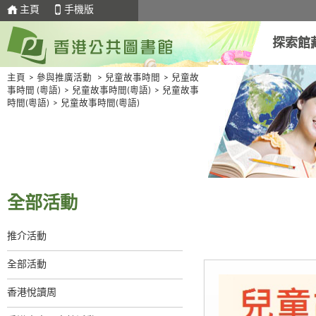
主頁
手機版
探索館
主頁
>
參與推廣活動
>
兒童故事時間
>
兒童故
事時間 (粵語)
>
兒童故事時間(粵語)
>
兒童故事
時間(粵語)
>
兒童故事時間(粵語)
全部活動
推介活動
全部活動
香港悅讀周