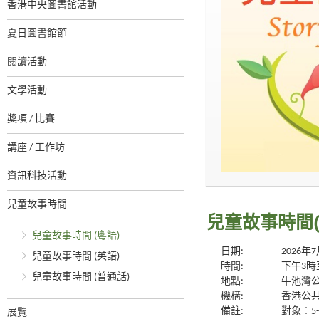
香港中央圖書館活動
夏日圖書館節
閱讀活動
文學活動
獎項 / 比賽
講座 / 工作坊
資訊科技活動
兒童故事時間
兒童故事時間(
兒童故事時間 (粵語)
日期:
2026年
兒童故事時間 (英語)
時間:
下午3時
兒童故事時間 (普通話)
地點:
牛池灣公
機構:
香港公
備註:
對象︰5
展覽