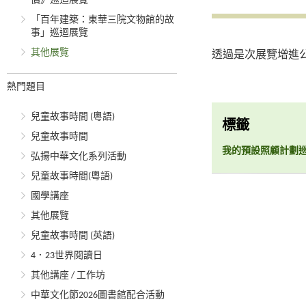
價》巡迴展覽
「百年建築：東華三院文物館的故
事」巡迴展覽
其他展覽
透過是次展覽增進
熱門題目
兒童故事時間 (粵語)
標籤
兒童故事時間
我的預設照顧計劃
弘揚中華文化系列活動
兒童故事時間(粵語)
國學講座
其他展覽
兒童故事時間 (英語)
4．23世界閱讀日
其他講座 / 工作坊
中華文化節2026圖書館配合活動