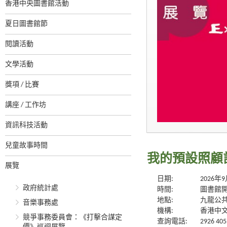
香港中央圖書館活動
夏日圖書館節
閱讀活動
文學活動
獎項 / 比賽
講座 / 工作坊
資訊科技活動
兒童故事時間
我的預設照顧
展覽
日期:
2026年
政府統計處
時間:
圖書館
地點:
九龍公
音樂事務處
機構:
香港中
競爭事務委員會：《打擊合謀定
查詢電話:
2926 405