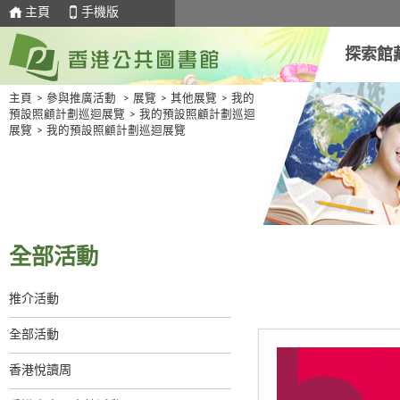
主頁
手機版
探索館
主頁
>
參與推廣活動
>
展覽
>
其他展覽
>
我的
預設照顧計劃巡迴展覽
>
我的預設照顧計劃巡迴
展覽
>
我的預設照顧計劃巡迴展覽
全部活動
推介活動
全部活動
香港悅讀周