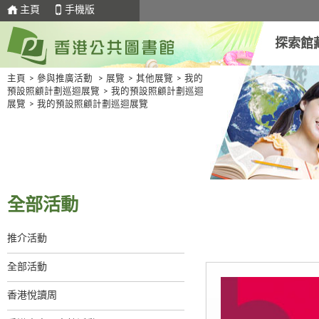
主頁
手機版
探索館
主頁
>
參與推廣活動
>
展覽
>
其他展覽
>
我的
預設照顧計劃巡迴展覽
>
我的預設照顧計劃巡迴
展覽
>
我的預設照顧計劃巡迴展覽
全部活動
推介活動
全部活動
香港悅讀周