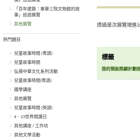
價》巡迴展覽
「百年建築：東華三院文物館的故
事」巡迴展覽
其他展覽
透過是次展覽增進
熱門題目
兒童故事時間 (粵語)
標籤
兒童故事時間
我的預設照顧計劃
弘揚中華文化系列活動
兒童故事時間(粵語)
國學講座
其他展覽
兒童故事時間 (英語)
4．23世界閱讀日
其他講座 / 工作坊
其他文學活動