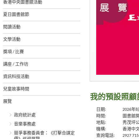
香港中央圖書館活動
夏日圖書館節
閱讀活動
文學活動
獎項 / 比賽
講座 / 工作坊
資訊科技活動
兒童故事時間
我的預設照顧
展覽
日期:
2026年
政府統計處
時間:
圖書館
地點:
秀茂坪
音樂事務處
機構:
香港中
競爭事務委員會：《打擊合謀定
查詢電話:
2927 715