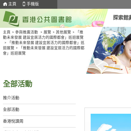
主頁
手機版
探索館
主頁
>
參與推廣活動
>
展覽
>
其他展覽
>
「推
動未來發展 建設宜居活力的國際都會」巡迴展覽
>
「推動未來發展 建設宜居活力的國際都會」巡
迴展覽
>
「推動未來發展 建設宜居活力的國際都
會」巡迴展覽
全部活動
推介活動
全部活動
香港悅讀周