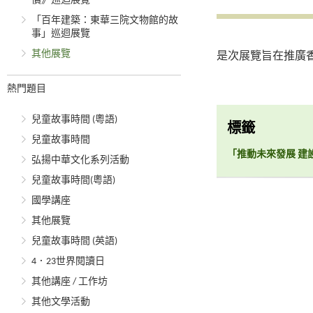
價》巡迴展覽
「百年建築：東華三院文物館的故
事」巡迴展覽
其他展覽
是次展覽旨在推廣
熱門題目
兒童故事時間 (粵語)
標籤
兒童故事時間
「推動未來發展 建
弘揚中華文化系列活動
兒童故事時間(粵語)
國學講座
其他展覽
兒童故事時間 (英語)
4．23世界閱讀日
其他講座 / 工作坊
其他文學活動