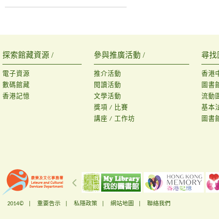
探索館藏資源 /
參與推廣活動 /
尋找
電子資源
推介活動
香港
數碼館藏
閱讀活動
圖書
香港記憶
文學活動
流動
獎項 / 比賽
基本
講座 / 工作坊
圖書
2014© |
重要告示
|
私隱政策
|
網站地圖
|
聯絡我們