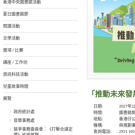
香港中央圖書館活動
夏日圖書館節
閱讀活動
文學活動
獎項 / 比賽
講座 / 工作坊
資訊科技活動
兒童故事時間
「推動未來發
展覽
日期:
2027年
政府統計處
時間:
圖書館
地點:
香港仔
音樂事務處
機構:
與規劃
競爭事務委員會：《打擊合謀定
查詢電話:
2921 105