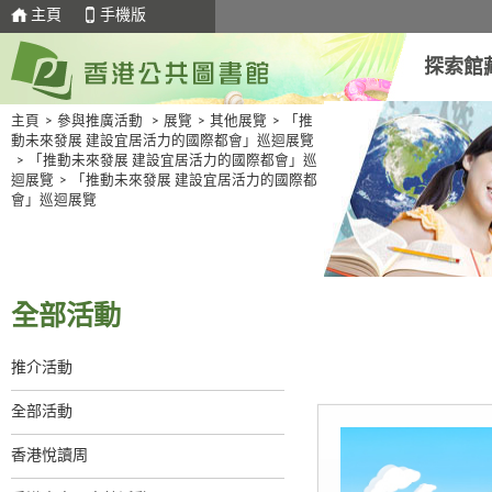
主頁
手機版
探索館
主頁
>
參與推廣活動
>
展覽
>
其他展覽
>
「推
動未來發展 建設宜居活力的國際都會」巡迴展覽
>
「推動未來發展 建設宜居活力的國際都會」巡
迴展覽
>
「推動未來發展 建設宜居活力的國際都
會」巡迴展覽
全部活動
推介活動
全部活動
香港悅讀周