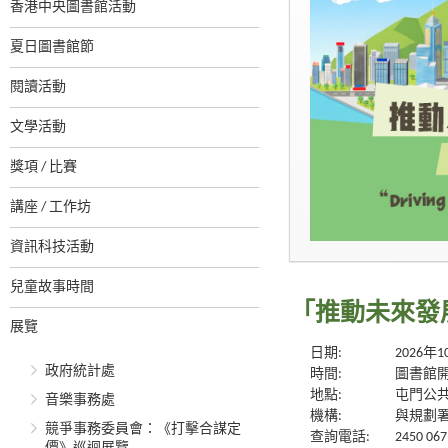
香港中央圖書館活動
夏日圖書館節
閱讀活動
文學活動
獎項 / 比賽
講座 / 工作坊
資訊科技活動
兒童故事時間
「推動未來發
展覽
日期:
2026年
政府統計處
時間:
圖書館
地點:
屯門公
音樂事務處
機構:
與規劃
競爭事務委員會：《打擊合謀定
查詢電話:
2450 067