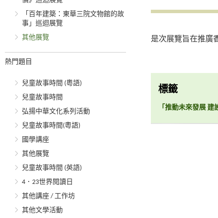
價》巡迴展覽
「百年建築：東華三院文物館的故
事」巡迴展覽
其他展覽
是次展覽旨在推廣
熱門題目
兒童故事時間 (粵語)
標籤
兒童故事時間
「推動未來發展 建
弘揚中華文化系列活動
兒童故事時間(粵語)
國學講座
其他展覽
兒童故事時間 (英語)
4．23世界閱讀日
其他講座 / 工作坊
其他文學活動