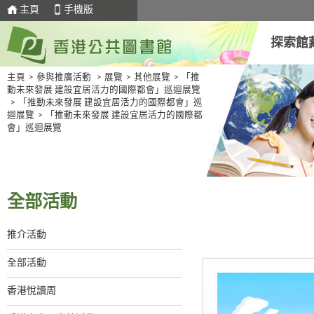
主頁
手機版
探索館
主頁
>
參與推廣活動
>
展覽
>
其他展覽
>
「推
動未來發展 建設宜居活力的國際都會」巡迴展覽
>
「推動未來發展 建設宜居活力的國際都會」巡
迴展覽
>
「推動未來發展 建設宜居活力的國際都
會」巡迴展覽
全部活動
推介活動
全部活動
香港悅讀周