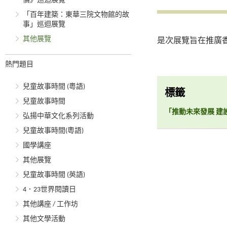
價》巡迴展覽
「百年建築：東華三院文物館的故
事」巡迴展覽
其他展覽
是次展覽旨在推廣
熱門題目
兒童故事時間 (粵語)
標籤
兒童故事時間
「推動未來發展 建
弘揚中華文化系列活動
兒童故事時間(粵語)
國學講座
其他展覽
兒童故事時間 (英語)
4．23世界閱讀日
其他講座 / 工作坊
其他文學活動