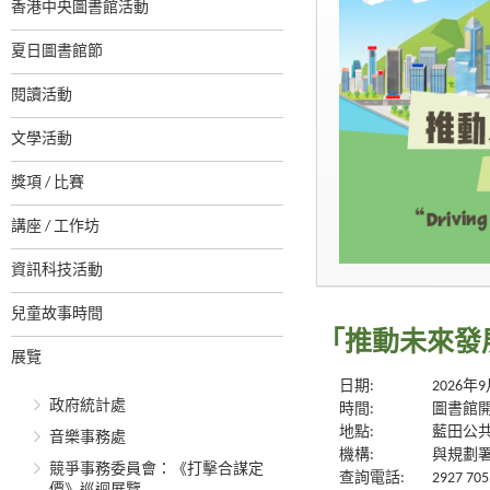
香港中央圖書館活動
夏日圖書館節
閱讀活動
文學活動
獎項 / 比賽
講座 / 工作坊
資訊科技活動
兒童故事時間
「推動未來發
展覽
日期:
2026年
政府統計處
時間:
圖書館
地點:
藍田公
音樂事務處
機構:
與規劃
競爭事務委員會：《打擊合謀定
查詢電話:
2927 705