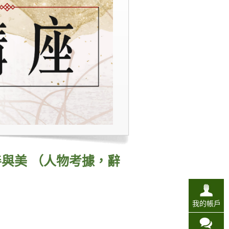
與美 （人物考據，辭
我的帳戶