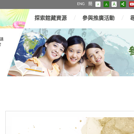
ENG
簡
A
A
A
探索館藏資源
參與推廣活動
講
考