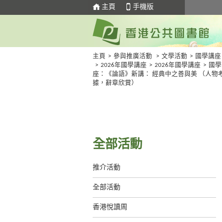
主頁
手機版
主頁
>
參與推廣活動
>
文學活動
>
國學講座
>
2026年國學講座
>
2026年國學講座
>
國學
座：《論語》新講： 經典中之善與美 （人物
據，辭章欣賞）
全部活動
推介活動
全部活動
香港悅讀周