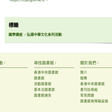
https://ccpo.gov.hk/tc
。
標籤
國學講座
/
弘揚中華文化系列活動
 /
尋找圖書館 /
關於我們 /
香港中央圖書館
簡介
圖書館
服務
流動圖書館
香港中央圖書館
基本法圖書館
書刊註冊組
圖書館通告
常見問題
圖書館無障礙設施