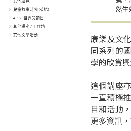
號、
其他展覽
然生
兒童故事時間 (英語)
4．23世界閱讀日
其他講座 / 工作坊
其他文學活動
康樂及文
同系列的
學的欣賞興
這個講座
一直積極
目和活動
更多資訊，