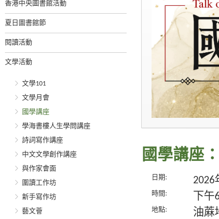
香港中央圖書館活動
夏日圖書館節
閱讀活動
文學活動
文學101
文學月會
國學講座
學海書樓人生學問講座
詩詞寫作講座
國學講座
中文文學創作講座
與作家會面
日期:
202
圍讀工作坊
時間:
下午
新手寫作坊
地點:
油蔴
藝文薈