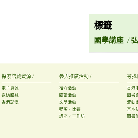
標籤
國學講座
/
探索館藏資源 /
參與推廣活動 /
尋找
電子資源
推介活動
香港
數碼館藏
閱讀活動
圖書
香港記憶
文學活動
流動
獎項 / 比賽
基本
講座 / 工作坊
圖書