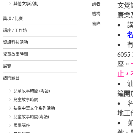
其他文學活動
講者:
文覺
機構:
康樂
獎項 / 比賽
備註:
• 
講座 / 工作坊
•
資訊科技活動
• 
60
兒童故事時間
座。
展覽
止，
熱門題目
• 
兒童故事時間 (粵語)
鐘開
兒童故事時間
• 
弘揚中華文化系列活動
地工
兒童故事時間(粵語)
• 
國學講座