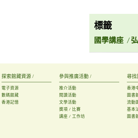
標籤
國學講座
/
探索館藏資源 /
參與推廣活動 /
尋找
電子資源
推介活動
香港
數碼館藏
閱讀活動
圖書
香港記憶
文學活動
流動
獎項 / 比賽
基本
講座 / 工作坊
圖書