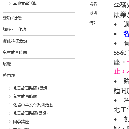
其他文學活動
講者:
李磷
機構:
康樂
獎項 / 比賽
備註:
• 
講座 / 工作坊
•
資訊科技活動
• 
55
兒童故事時間
座。
展覽
止，
熱門題目
• 
兒童故事時間 (粵語)
鐘開
兒童故事時間
• 
弘揚中華文化系列活動
地工
兒童故事時間(粵語)
• 
國學講座