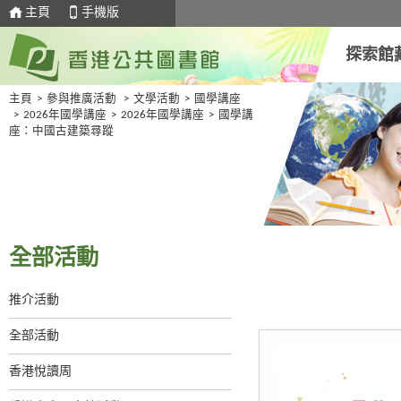
主頁
手機版
探索館
主頁
>
參與推廣活動
>
文學活動
>
國學講座
>
2026年國學講座
>
2026年國學講座
>
國學講
座：中國古建築尋蹤
全部活動
推介活動
全部活動
香港悅讀周