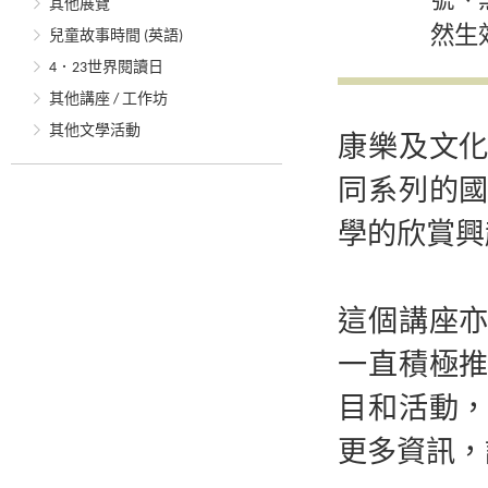
號、
其他展覽
然生
兒童故事時間 (英語)
4．23世界閱讀日
其他講座 / 工作坊
其他文學活動
康樂及文
同系列的
學的欣賞興
這個講座
一直積極
目和活動
更多資訊，