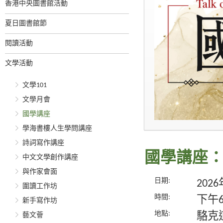
香港中央圖書館活動
夏日圖書館節
閱讀活動
文學活動
文學101
文學月會
國學講座
學海書樓人生學問講座
詩詞寫作講座
國學講座
中文文學創作講座
與作家會面
日期:
202
圍讀工作坊
時間:
下午
新手寫作坊
地點:
駱克
藝文薈