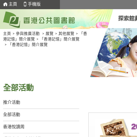
主頁
手機版
探索館
主頁
>
參與推廣活動
>
展覽
>
其他展覽
>
「香
港記憶」簡介展覽
>
「香港記憶」簡介展覽
>
「香港記憶」簡介展覽
全部活動
推介活動
全部活動
香港悅讀周