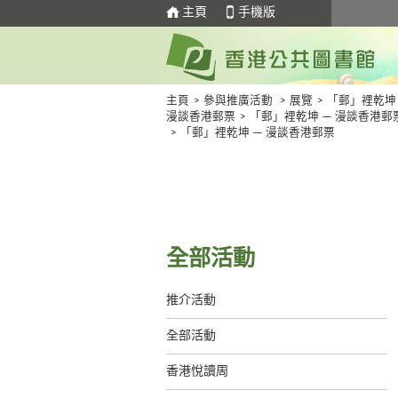
主頁
手機版
主頁
>
參與推廣活動
>
展覽
>
「郵」裡乾坤
漫談香港郵票
>
「郵」裡乾坤 — 漫談香港郵
>
「郵」裡乾坤 — 漫談香港郵票
全部活動
推介活動
全部活動
香港悅讀周