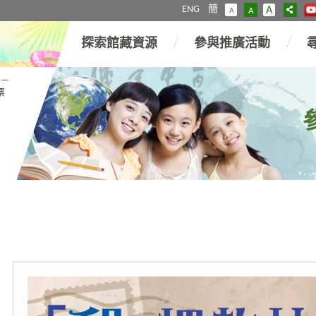
ENG
簡
A
A
A
探索館藏資源
參與推廣活動
 —
票