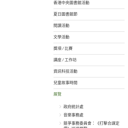
香港中央圖書館活動
夏日圖書館節
閱讀活動
文學活動
獎項 / 比賽
講座 / 工作坊
資訊科技活動
兒童故事時間
展覽
政府統計處
音樂事務處
競爭事務委員會：《打擊合謀定