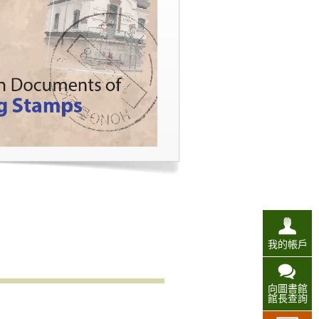
我的帳戶
向圖書館
館長查詢