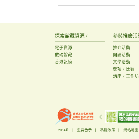
探索館藏資源 /
參與推廣活動
電子資源
推介活動
數碼館藏
閱讀活動
香港記憶
文學活動
獎項 / 比賽
講座 / 工作坊
2014© |
重要告示
|
私隱政策
|
網站地圖