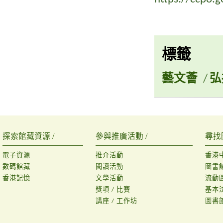
標籤
藝文薈
/
弘
探索館藏資源 /
參與推廣活動 /
尋找
電子資源
推介活動
香港
數碼館藏
閱讀活動
圖書
香港記憶
文學活動
流動
獎項 / 比賽
基本
講座 / 工作坊
圖書