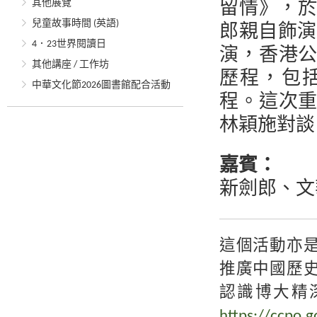
其他展覽
留情》，於
兒童故事時間 (英語)
郎親自飾演
4．23世界閱讀日
演，香港
其他講座 / 工作坊
歷程，包
中華文化節2026圖書館配合活動
程。這次
林穎施對談
嘉賓：
新劍郎、
文
這個活動亦
推廣中國歷
認識博大精
https://ccpo.g