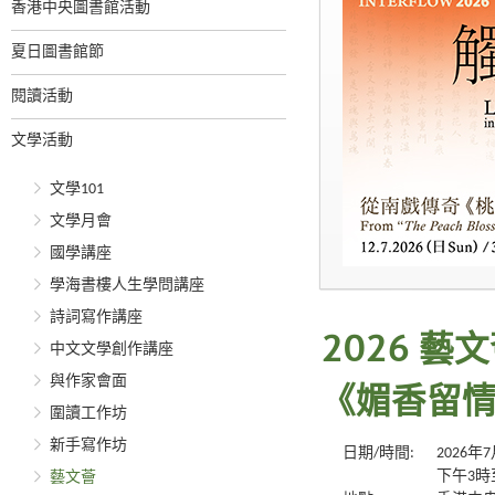
香港中央圖書館活動
夏日圖書館節
閱讀活動
文學活動
文學101
文學月會
國學講座
學海書樓人生學問講座
詩詞寫作講座
2026 
中文文學創作講座
與作家會面
《媚香留
圍讀工作坊
新手寫作坊
日期/時間:
2026年
下午3時
藝文薈