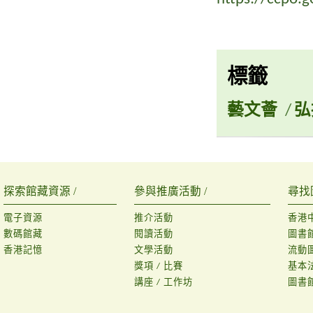
標籤
藝文薈
/
弘
探索館藏資源 /
參與推廣活動 /
尋找
電子資源
推介活動
香港
數碼館藏
閱讀活動
圖書
香港記憶
文學活動
流動
獎項 / 比賽
基本
講座 / 工作坊
圖書