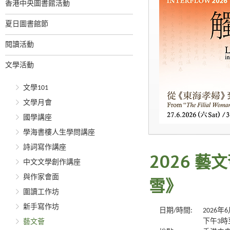
香港中央圖書館活動
夏日圖書館節
閱讀活動
文學活動
文學101
文學月會
國學講座
學海書樓人生學問講座
詩詞寫作講座
2026 
中文文學創作講座
與作家會面
雪》
圍讀工作坊
新手寫作坊
日期/時間:
2026年
下午3時
藝文薈