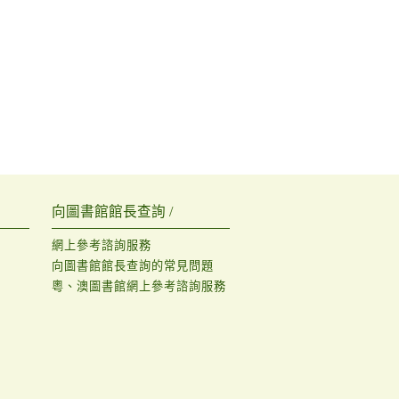
向圖書館館長查詢 /
網上參考諮詢服務
向圖書館館長查詢的常見問題
粵、澳圖書館網上參考諮詢服務