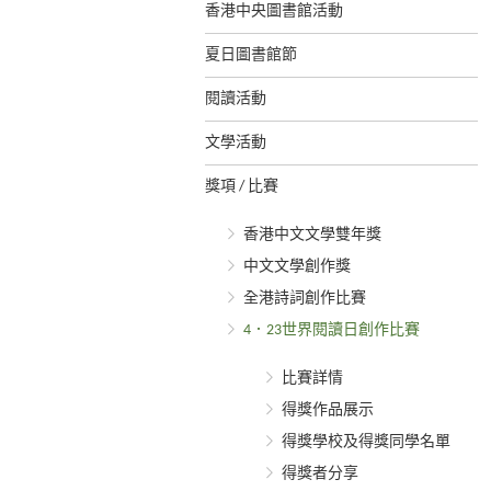
香港中央圖書館活動
夏日圖書館節
閱讀活動
文學活動
獎項 / 比賽
香港中文文學雙年獎
中文文學創作獎
全港詩詞創作比賽
4．23世界閱讀日創作比賽
比賽詳情
得獎作品展示
得獎學校及得獎同學名單
得獎者分享