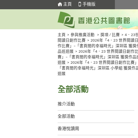
主頁
手機版
主頁
>
參與推廣活動
>
獎項 / 比賽
>
4．23
閱讀日創作比賽
>
2026年「4．23 世界閱讀
作比賽」–「書頁間的幸福時光」深圳區 獲獎
品巡迴展
>
2026年「4．23 世界閱讀日創作
賽」–「書頁間的幸福時光」深圳區 獲獎作品
迴展
>
2026年「4．23 世界閱讀日創作比賽」
「書頁間的幸福時光」深圳區 小學組 獲獎作
迴展
全部活動
推介活動
全部活動
香港悅讀周