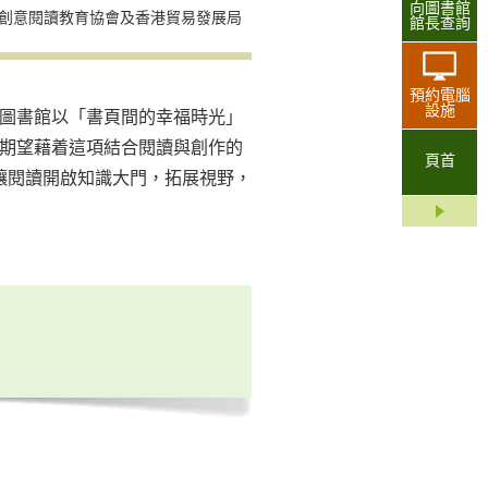
向圖書館
創意閱讀教育協會及香港貿易發展局
館長查詢
預約電腦
設施
共圖書館以「書頁間的幸福時光」
我們期望藉着這項結合閱讀與創作的
頁首
讓閱讀開啟知識大門，拓展視野，