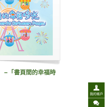
賽」–「書頁間的幸福時
我的帳戶