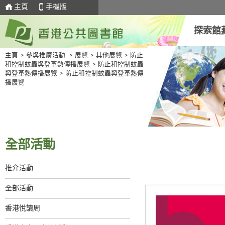
主頁
手機版
探索館
主頁
>
參與推廣活動
>
展覽
>
其他展覽
>
防止
和控制蚊蟲與登革熱傳播展覽
>
防止和控制蚊蟲
與登革熱傳播展覽
>
防止和控制蚊蟲與登革熱傳
播展覽
全部活動
推介活動
全部活動
香港悅讀周