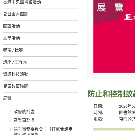
香港中央圖書館活動
夏日圖書館節
閱讀活動
文學活動
獎項 / 比賽
講座 / 工作坊
資訊科技活動
兒童故事時間
防止和控制蚊
展覽
日期:
2026年
政府統計處
時間:
圖書館
地點:
屯門公
音樂事務處
競爭事務委員會：《打擊合謀定