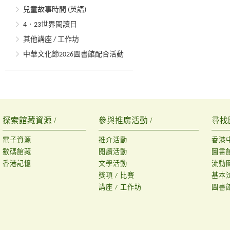
兒童故事時間 (英語)
4．23世界閱讀日
其他講座 / 工作坊
中華文化節2026圖書館配合活動
探索館藏資源 /
參與推廣活動 /
尋找
電子資源
推介活動
香港
數碼館藏
閱讀活動
圖書
香港記憶
文學活動
流動
獎項 / 比賽
基本
講座 / 工作坊
圖書