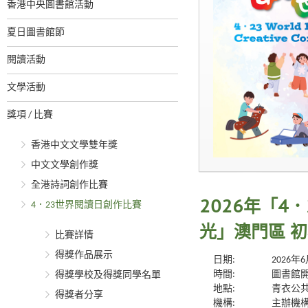
香港中央圖書館活動
夏日圖書館節
閱讀活動
文學活動
獎項 / 比賽
香港中文文學雙年獎
中文文學創作獎
全港詩詞創作比賽
4．23世界閱讀日創作比賽
2026年「4
光」澳門區 
比賽詳情
得獎作品展示
日期:
2026年
時間:
圖書館
得獎學校及得獎同學名單
地點:
青衣公
得獎者分享
機構:
主辦機