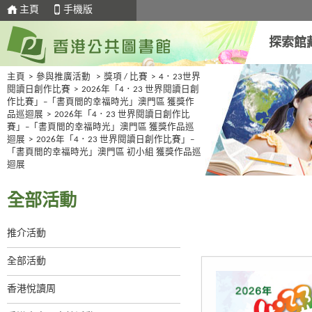
主頁
手機版
探索館
主頁
>
參與推廣活動
>
獎項 / 比賽
>
4．23世界
閱讀日創作比賽
>
2026年「4．23 世界閱讀日創
作比賽」–「書頁間的幸福時光」澳門區 獲獎作
品巡迴展
>
2026年「4．23 世界閱讀日創作比
賽」–「書頁間的幸福時光」澳門區 獲獎作品巡
迴展
>
2026年「4．23 世界閱讀日創作比賽」–
「書頁間的幸福時光」澳門區 初小組 獲獎作品巡
迴展
全部活動
推介活動
全部活動
香港悅讀周