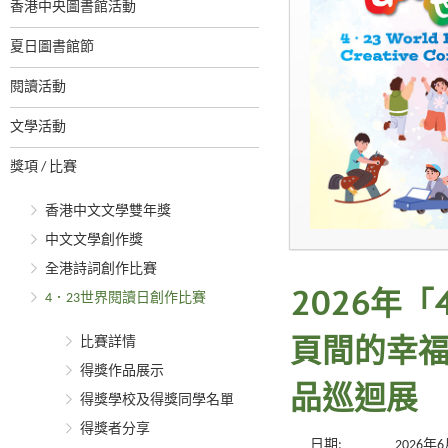
香港中央圖書館活動
夏日圖書館節
閱讀活動
文學活動
獎項 / 比賽
香港中文文學雙年獎
中文文學創作獎
全港詩詞創作比賽
4．23世界閱讀日創作比賽
2026年
比賽詳情
頁間的幸福
得獎作品展示
品巡迴展
得獎學校及得獎同學名單
得獎者分享
日期:
2026年