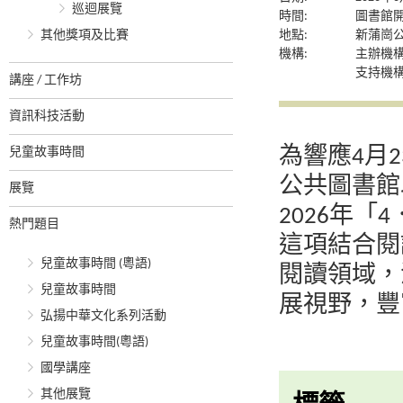
巡迴展覽
時間:
圖書館
其他獎項及比賽
地點:
新蒲崗
機構:
主辦機
支持機
講座 / 工作坊
資訊科技活動
為響應4月
兒童故事時間
公共圖書館
展覽
2026年
熱門題目
這項結合閱
兒童故事時間 (粵語)
閱讀領域，
兒童故事時間
展視野，豐
弘揚中華文化系列活動
兒童故事時間(粵語)
國學講座
其他展覽