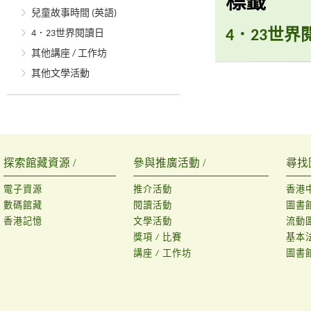
標籤
兒童故事時間 (英語)
4．23世界
4．23世界閱讀日
其他講座 / 工作坊
其他文學活動
探索館藏資源 /
參與推廣活動 /
尋找
電子資源
推介活動
香港
數碼館藏
閱讀活動
圖書
香港記憶
文學活動
流動
獎項 / 比賽
基本
講座 / 工作坊
圖書