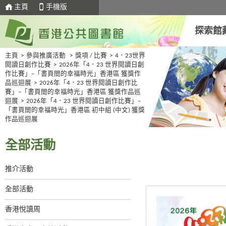
主頁
手機版
探索館
主頁
>
參與推廣活動
>
獎項 / 比賽
>
4．23世界
閱讀日創作比賽
>
2026年「4．23 世界閱讀日創
作比賽」–「書頁間的幸福時光」香港區 獲獎作
品巡迴展
>
2026年「4．23 世界閱讀日創作比
賽」–「書頁間的幸福時光」香港區 獲獎作品巡
迴展
>
2026年「4．23 世界閱讀日創作比賽」–
「書頁間的幸福時光」香港區 初中組 (中文) 獲獎
作品巡迴展
全部活動
推介活動
全部活動
香港悅讀周