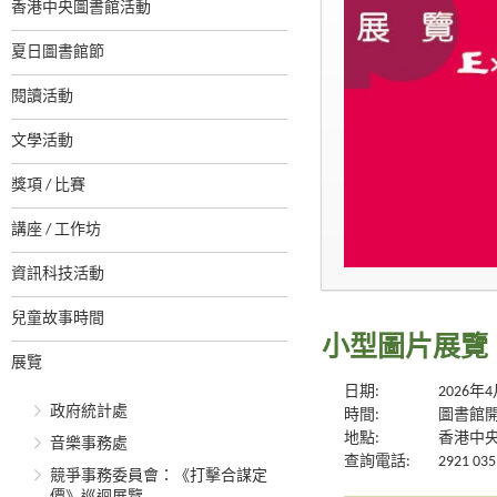
香港中央圖書館活動
夏日圖書館節
閱讀活動
文學活動
獎項 / 比賽
講座 / 工作坊
資訊科技活動
兒童故事時間
小型圖片展覽
展覽
日期:
2026年
政府統計處
時間:
圖書館
地點:
香港中央
音樂事務處
查詢電話:
2921 035
競爭事務委員會：《打擊合謀定