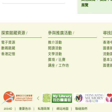
展覽
探索館藏資源 /
參與推廣活動 /
尋找
電子資源
推介活動
香港
數碼館藏
閱讀活動
圖書
香港記憶
文學活動
流動
獎項 / 比賽
基本
講座 / 工作坊
圖書
2014© |
重要告示
|
私隱政策
|
網站地圖
|
聯絡我們