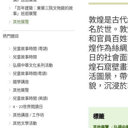
價》巡迴展覽
「百年建築：東華三院文物館的故
事」巡迴展覽
敦煌是古代
其他展覽
名於世。敦
熱門題目
和官員百姓
煌作為絲綢
兒童故事時間 (粵語)
日的社會面
兒童故事時間
弘揚中華文化系列活動
煌石窟壁畫
兒童故事時間(粵語)
活圖景，帶
國學講座
貌，沉浸於
其他展覽
兒童故事時間 (英語)
4．23世界閱讀日
其他講座 / 工作坊
標籤
其他文學活動
其他展覽
/
弘揚中