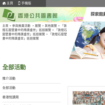
主頁
手機版
探索館
主頁
>
參與推廣活動
>
展覽
>
其他展覽
>
「敦
煌石窟壁畫中的隋唐盛世」巡迴展覽
>
「敦煌石
窟壁畫中的隋唐盛世」巡迴展覽
>
「敦煌石窟壁
畫中的隋唐盛世」巡迴展覽
全部活動
推介活動
全部活動
香港悅讀周