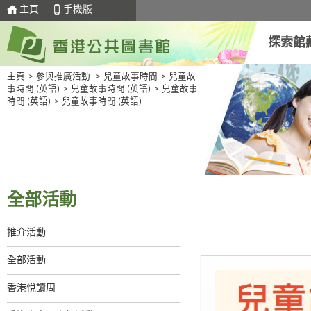
主頁
手機版
探索館
主頁
>
參與推廣活動
>
兒童故事時間
>
兒童故
事時間 (英語)
>
兒童故事時間 (英語)
>
兒童故事
時間 (英語)
>
兒童故事時間 (英語)
全部活動
推介活動
全部活動
香港悅讀周