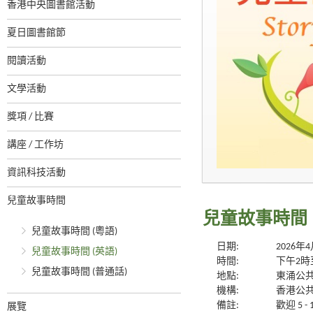
香港中央圖書館活動
夏日圖書館節
閱讀活動
文學活動
獎項 / 比賽
講座 / 工作坊
資訊科技活動
兒童故事時間
兒童故事時間 
兒童故事時間 (粵語)
日期:
2026年
兒童故事時間 (英語)
時間:
下午2時
兒童故事時間 (普通話)
地點:
東涌公
機構:
香港公
備註:
歡迎 5 
展覽