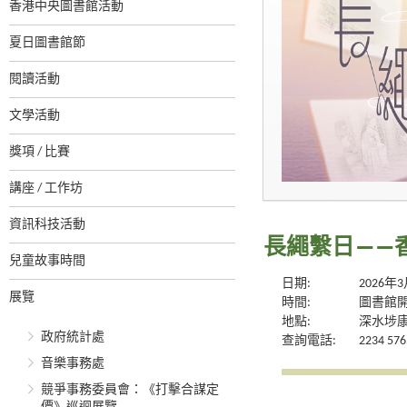
香港中央圖書館活動
夏日圖書館節
閱讀活動
文學活動
獎項 / 比賽
講座 / 工作坊
資訊科技活動
長繩繫日——
兒童故事時間
日期:
2026年
展覽
時間:
圖書館
地點:
深水埗康
政府統計處
查詢電話:
2234 576
音樂事務處
競爭事務委員會：《打擊合謀定