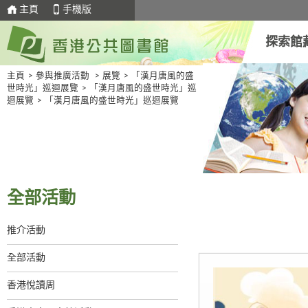
主頁
手機版
探索館
主頁
>
參與推廣活動
>
展覽
>
「漢月唐風的盛
世時光」巡迴展覽
>
「漢月唐風的盛世時光」巡
迴展覽
>
「漢月唐風的盛世時光」巡迴展覽
全部活動
推介活動
全部活動
香港悅讀周