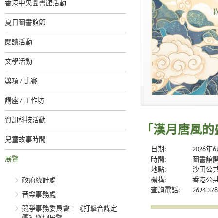
香港中央圖書館活動
夏日圖書館節
閱讀活動
文學活動
獎項 / 比賽
講座 / 工作坊
資訊科技活動
「漢月唐風的
兒童故事時間
日期:
2026年
展覽
時間:
圖書館
地點:
沙田公
機構:
香港公
政府統計處
查詢電話:
2694 378
音樂事務處
競爭事務委員會：《打擊合謀定