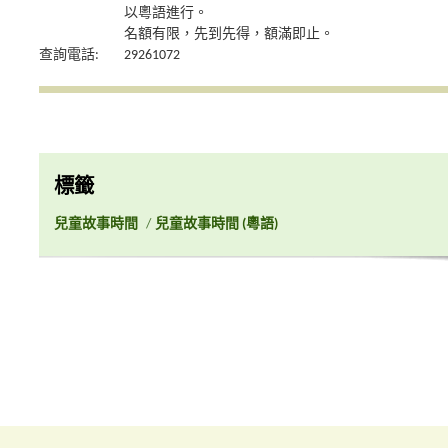
以粵語進行。
名額有限，先到先得，額滿即止。
查詢電話:
29261072
標籤
兒童故事時間
/
兒童故事時間 (粵語)