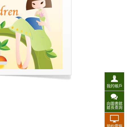
我的帳戶
向圖書館
館長查詢
預約電腦