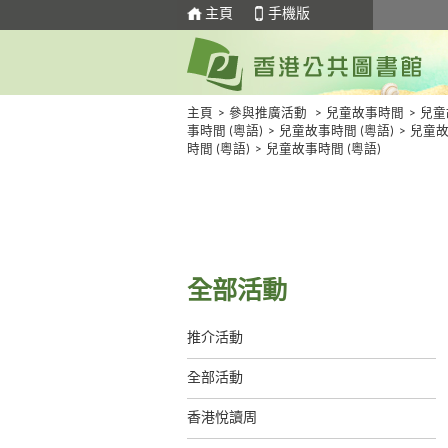
主頁
手機版
主頁
>
參與推廣活動
>
兒童故事時間
>
兒童
事時間 (粵語)
>
兒童故事時間 (粵語)
>
兒童
時間 (粵語)
>
兒童故事時間 (粵語)
全部活動
推介活動
全部活動
香港悅讀周