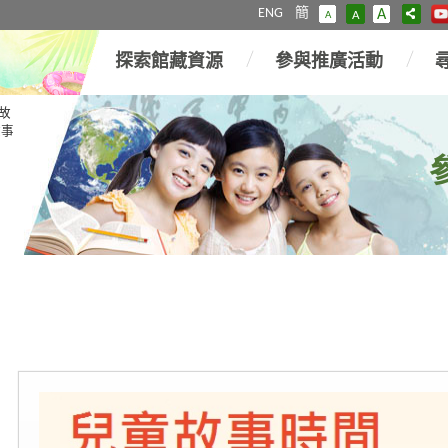
ENG
簡
A
A
A
探索館藏資源
參與推廣活動
故
故事