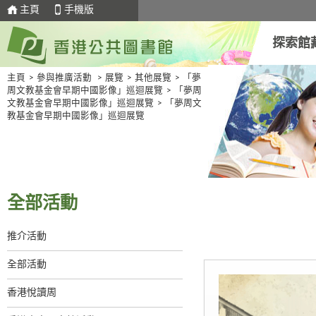
主頁
手機版
探索館
主頁
>
參與推廣活動
>
展覽
>
其他展覽
>
「夢
周文教基金會早期中國影像」巡迴展覽
>
「夢周
文教基金會早期中國影像」巡迴展覽
>
「夢周文
教基金會早期中國影像」巡迴展覽
全部活動
推介活動
全部活動
香港悅讀周