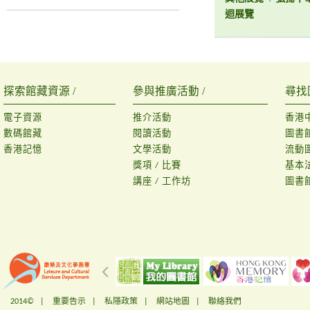
迴展覽
探索館藏資源 /
參與推廣活動 /
尋找
電子資源
推介活動
香港
數碼館藏
閱讀活動
圖書
香港記憶
文學活動
流動
獎項 / 比賽
基本
講座 / 工作坊
圖書
2014© |
重要告示
|
私隱政策
|
網站地圖
|
聯絡我們