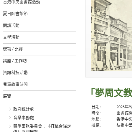
香港中央圖書館活動
夏日圖書館節
閱讀活動
文學活動
獎項 / 比賽
講座 / 工作坊
資訊科技活動
兒童故事時間
「夢周文
展覽
日期:
2026年
政府統計處
時間:
圖書館
音樂事務處
地點:
香港中央
機構:
弘揚中
競爭事務委員會：《打擊合謀定