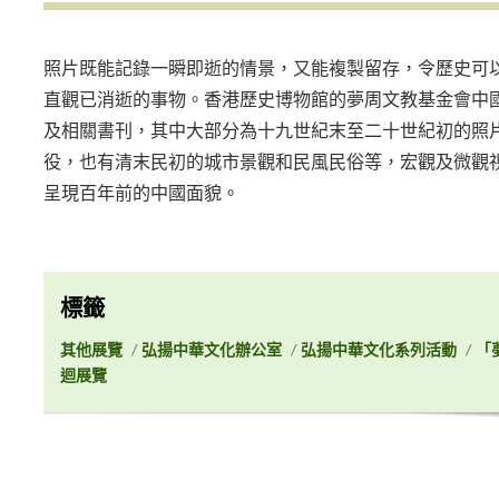
照片既能記錄一瞬即逝的情景，又能複製留存，令歷史可
直觀已消逝的事物。香港歷史博物館的夢周文教基金會中
及相關書刊，其中大部分為十九世紀末至二十世紀初的照
役，也有清末民初的城市景觀和民風民俗等，宏觀及微觀
呈現百年前的中國面貌。
標籤
其他展覽
/
弘揚中華文化辦公室
/
弘揚中華文化系列活動
/
「
迴展覽