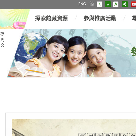
ENG
簡
A
A
A
探索館藏資源
參與推廣活動
「夢
夢周
周文