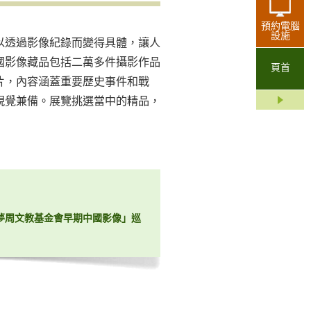
預約電腦
設施
以透過影像紀錄而變得具體，讓人
國影像藏品包括二萬多件攝影作品
頁首
片，內容涵蓋重要歷史事件和戰
視覺兼備。展覽挑選當中的精品，
夢周文教基金會早期中國影像」巡