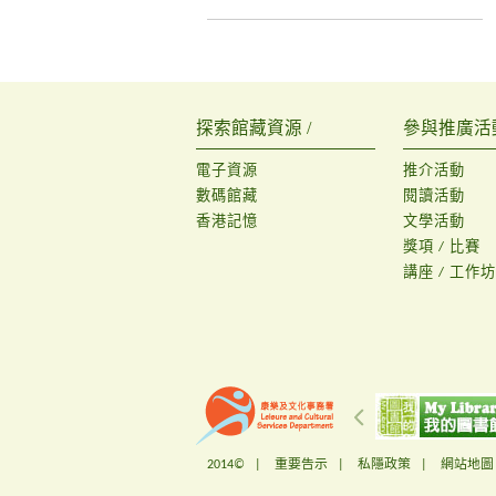
探索館藏資源 /
參與推廣活動
電子資源
推介活動
數碼館藏
閱讀活動
香港記憶
文學活動
獎項 / 比賽
講座 / 工作坊
2014© |
重要告示
|
私隱政策
|
網站地圖