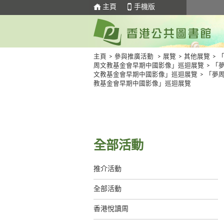
主頁
手機版
主頁
>
參與推廣活動
>
展覽
>
其他展覽
>
周文教基金會早期中國影像」巡迴展覽
>
「
文教基金會早期中國影像」巡迴展覽
>
「夢
教基金會早期中國影像」巡迴展覽
全部活動
推介活動
全部活動
香港悅讀周