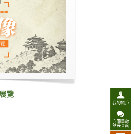
展覽
我的帳戶
向圖書館
館長查詢