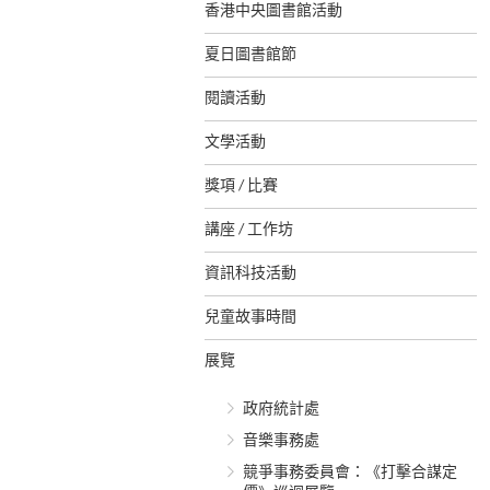
香港中央圖書館活動
夏日圖書館節
閱讀活動
文學活動
獎項 / 比賽
講座 / 工作坊
資訊科技活動
兒童故事時間
展覽
政府統計處
音樂事務處
競爭事務委員會：《打擊合謀定