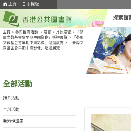
主頁
手機版
探索館
主頁
>
參與推廣活動
>
展覽
>
其他展覽
>
「夢
周文教基金會早期中國影像」巡迴展覽
>
「夢周
文教基金會早期中國影像」巡迴展覽
>
「夢周文
教基金會早期中國影像」巡迴展覽
全部活動
推介活動
全部活動
香港悅讀周