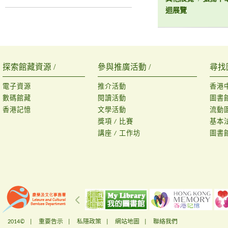
迴展覽
探索館藏資源 /
參與推廣活動 /
尋找
電子資源
推介活動
香港
數碼館藏
閱讀活動
圖書
香港記憶
文學活動
流動
獎項 / 比賽
基本
講座 / 工作坊
圖書
2014© |
重要告示
|
私隱政策
|
網站地圖
|
聯絡我們