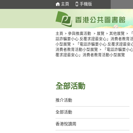
主頁
手機版
主頁
>
參與推廣活動
>
展覽
>
其他展覽
>
話詐騙要小心 反覆求證最安心」消費者教育
小型展覽
>
「電話詐騙要小心 反覆求證最安
消費者教育活動小型展覽
>
「電話詐騙要小心
覆求證最安心」消費者教育活動小型展覽
全部活動
推介活動
全部活動
香港悅讀周