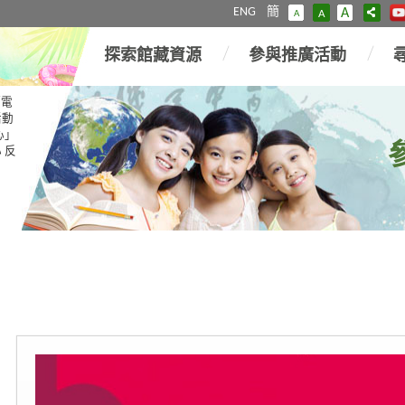
ENG
簡
A
A
A
探索館藏資源
參與推廣活動
「電
活動
心」
 反