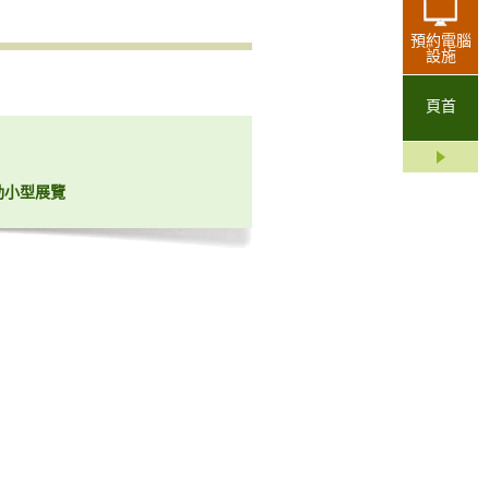
預約電腦
設施
頁首
動小型展覽