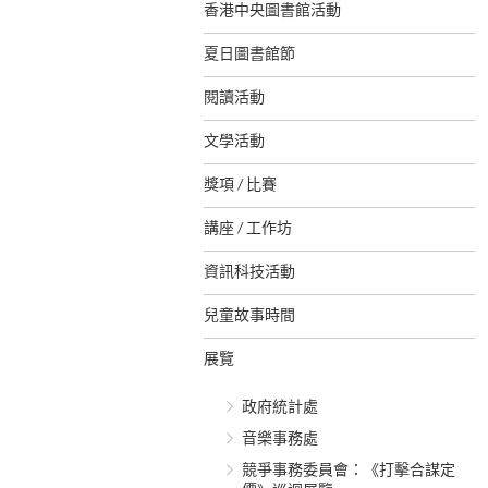
香港中央圖書館活動
夏日圖書館節
閱讀活動
文學活動
獎項 / 比賽
講座 / 工作坊
資訊科技活動
兒童故事時間
展覽
政府統計處
音樂事務處
競爭事務委員會：《打擊合謀定