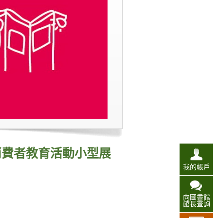
消費者教育活動小型展
我的帳戶
向圖書館
館長查詢