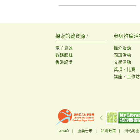
探索館藏資源 /
參與推廣活動
電子資源
推介活動
數碼館藏
閱讀活動
香港記憶
文學活動
獎項 / 比賽
講座 / 工作坊
2014© |
重要告示
|
私隱政策
|
網站地圖