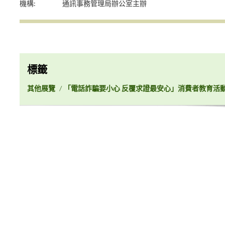
機構:
通訊事務管理局辦公室主辦
標籤
其他展覽
/
「電話詐騙要小心 反覆求證最安心」消費者教育活