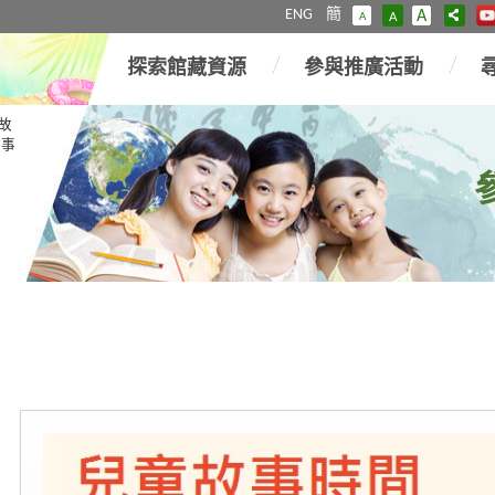
ENG
簡
A
A
A
探索館藏資源
參與推廣活動
故
故事