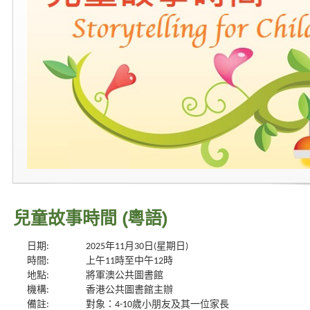
兒童故事時間 (粵語)
日期:
2025年11月30日(星期日)
時間:
上午11時至中午12時
地點:
將軍澳公共圖書館
機構:
香港公共圖書館主辦
備註:
對象：4-10歲小朋友及其一位家長