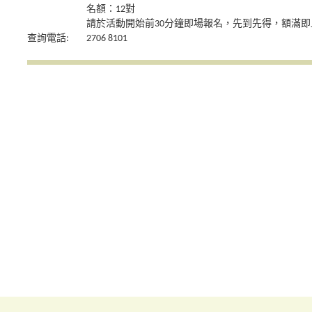
名額：12對
請於活動開始前30分鐘即場報名，先到先得，額滿即
查詢電話:
2706 8101