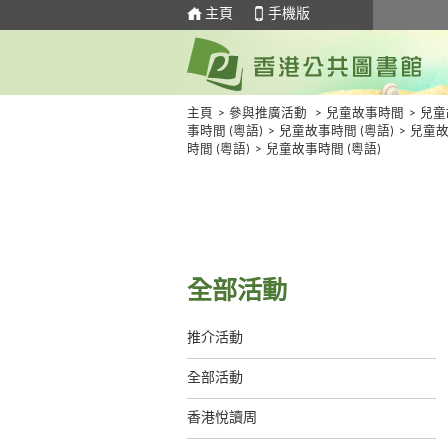
主頁
手機版
主頁
>
參與推廣活動
>
兒童故事時間
>
兒童
事時間 (粵語)
>
兒童故事時間 (粵語)
>
兒童
時間 (粵語)
>
兒童故事時間 (粵語)
全部活動
推介活動
全部活動
香港悅讀周