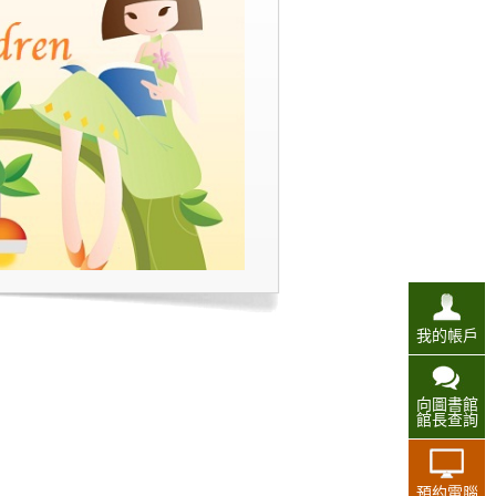
我的帳戶
向圖書館
館長查詢
預約電腦