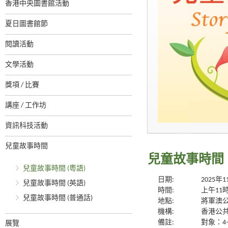
香港中央圖書館活動
夏日圖書館節
閱讀活動
文學活動
獎項 / 比賽
講座 / 工作坊
資訊科技活動
兒童故事時間
兒童故事時間 
兒童故事時間 (粵語)
日期:
2025年
兒童故事時間 (英語)
時間:
上午11
兒童故事時間 (普通話)
地點:
將軍澳
機構:
香港公
備註:
對象：4
展覽