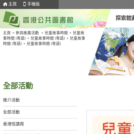
主頁
手機版
探索館
主頁
>
參與推廣活動
>
兒童故事時間
>
兒童故
事時間 (粵語)
>
兒童故事時間 (粵語)
>
兒童故事
時間 (粵語)
>
兒童故事時間 (粵語)
全部活動
推介活動
全部活動
香港悅讀周