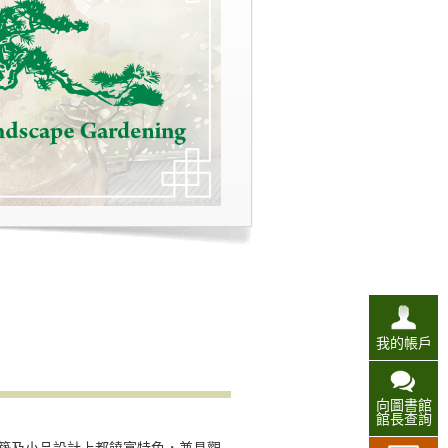
我的帳戶
向圖書館
館長查詢