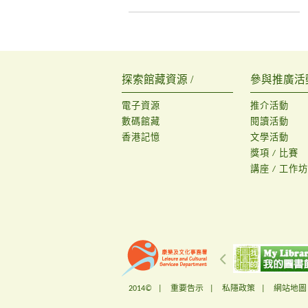
探索館藏資源 /
參與推廣活動
電子資源
推介活動
數碼館藏
閱讀活動
香港記憶
文學活動
獎項 / 比賽
講座 / 工作坊
2014© |
重要告示
|
私隱政策
|
網站地圖