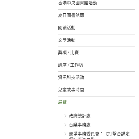
香港中央圖書館活動
夏日圖書館節
閱讀活動
文學活動
獎項 / 比賽
講座 / 工作坊
資訊科技活動
兒童故事時間
展覽
政府統計處
音樂事務處
競爭事務委員會：《打擊合謀定