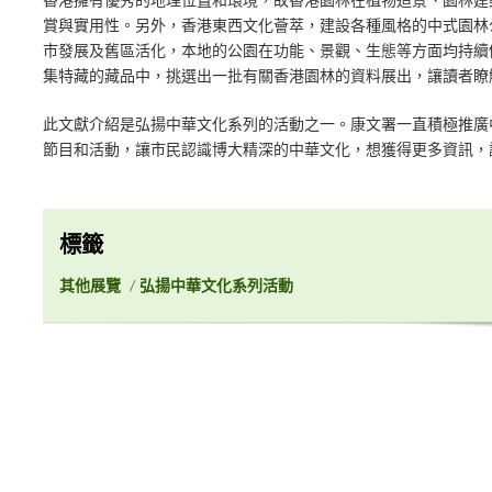
香港擁有優秀的地理位置和環境，故香港園林在植物造景、園林建
賞與實用性。另外，香港東西文化薈萃，建設各種風格的中式園林
市發展及舊區活化，本地的公園在功能、景觀、生態等方面均持續
集特藏的藏品中，挑選出一批有關香港園林的資料展出，讓讀者瞭
此文獻介紹是弘揚中華文化系列的活動之一。康文署一直積極推廣
節目和活動，讓市民認識博大精深的中華文化，想獲得更多資訊，
標籤
其他展覽
/
弘揚中華文化系列活動