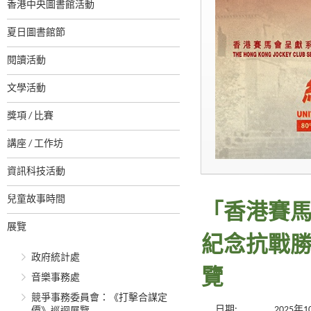
香港中央圖書館活動
夏日圖書館節
閱讀活動
文學活動
獎項 / 比賽
講座 / 工作坊
資訊科技活動
兒童故事時間
「香港賽馬
展覽
紀念抗戰
政府統計處
覽
音樂事務處
競爭事務委員會：《打擊合謀定
日期:
2025年