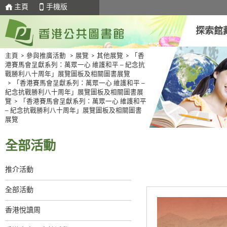
主頁
手機版
探索館
主頁
>
參與推廣活動
>
展覽
>
其他展覽
>
「香
港賽馬會呈獻系列：萬眾一心 維護和平 ─ 紀念抗
戰勝利八十周年」展覽圖板及相關圖書展覽
>
「香港賽馬會呈獻系列：萬眾一心 維護和平 ─
紀念抗戰勝利八十周年」展覽圖板及相關圖書展
覽
>
「香港賽馬會呈獻系列：萬眾一心 維護和平
─ 紀念抗戰勝利八十周年」展覽圖板及相關圖書
展覽
全部活動
推介活動
全部活動
香港悅讀周