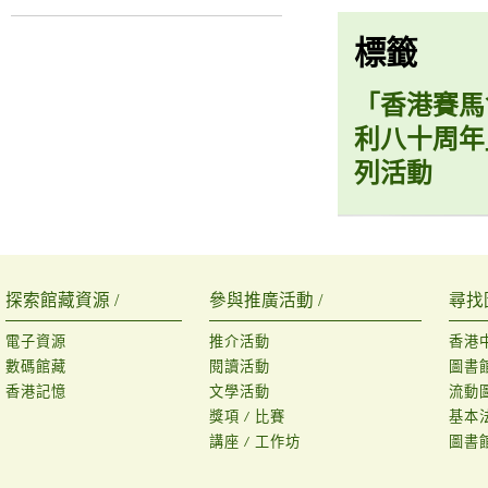
標籤
「香港賽馬
利八十周年
列活動
探索館藏資源 /
參與推廣活動 /
尋找
電子資源
推介活動
香港
數碼館藏
閱讀活動
圖書
香港記憶
文學活動
流動
獎項 / 比賽
基本
講座 / 工作坊
圖書